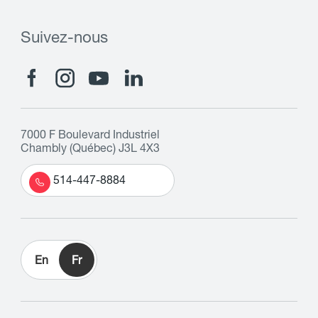
Suivez-nous
7000 F Boulevard Industriel
Chambly (Québec) J3L 4X3
514-447-8884
En
Fr