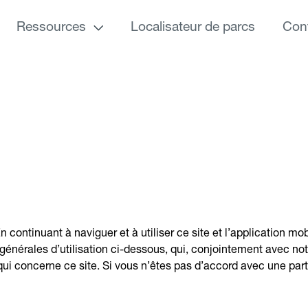
Ressources
Localisateur de parcs
Con
 continuant à naviguer et à utiliser ce site et l’application m
s générales d’utilisation ci-dessous, qui, conjointement avec notr
 qui concerne ce site. Si vous n’êtes pas d’accord avec une par