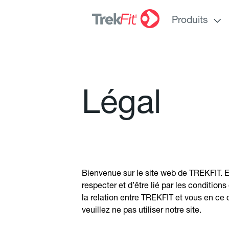
Produits
L
é
g
a
l
Bienvenue sur le site web de TREKFIT. En
respecter et d’être lié par les condition
la relation entre TREKFIT et vous en ce
veuillez ne pas utiliser notre site.