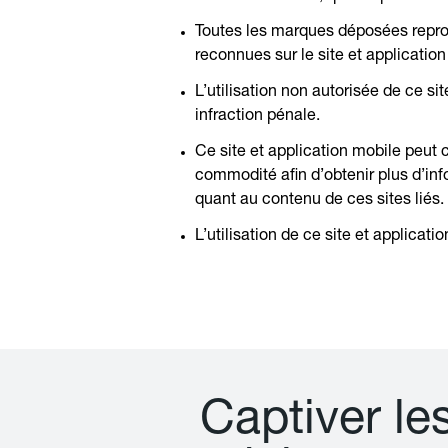
Toutes les marques déposées reprodu
reconnues sur le site et application
L’utilisation non autorisée de ce s
infraction pénale.
Ce site et application mobile peut c
commodité afin d’obtenir plus d’inf
quant au contenu de ces sites liés.
L’utilisation de ce site et applicat
C
a
p
t
i
v
e
r
l
e