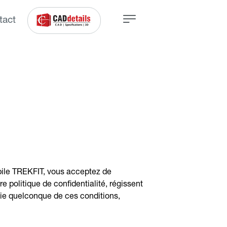
tact
obile TREKFIT, vous acceptez de
e politique de confidentialité, régissent
tie quelconque de ces conditions,