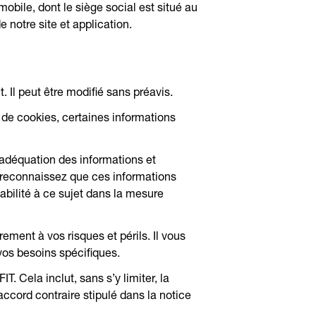
mobile, dont le siège social est situé au
e notre site et application.
 Il peut être modifié sans préavis.
n de cookies, certaines informations
l’adéquation des informations et
s reconnaissez que ces informations
bilité à ce sujet dans la mesure
ement à vos risques et périls. Il vous
 vos besoins spécifiques.
. Cela inclut, sans s’y limiter, la
accord contraire stipulé dans la notice