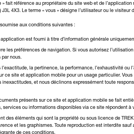
 » fait référence au propriétaire du site web et de l’application 
J3L 4X3. Le terme « vous » désigne l’utilisateur ou le visiteur d
st soumise aux conditions suivantes :
pplication est fourni à titre d’information générale uniquement.
vre les préférences de navigation. Si vous autorisez l’utilisatio
 par nous.
 l’exactitude, la pertinence, la performance, l’exhaustivité ou 
 ce site et application mobile pour un usage particulier. Vou
s inexactitudes, et nous déclinons expressément toute responsa
cuments présents sur ce site et application mobile se fait entièr
s, services ou informations disponibles via ce site répondent à
nt des éléments qui sont la propriété ou sous licence de TREKFIT
rence et les graphismes. Toute reproduction est interdite sauf 
ntégrante de ces conditions.