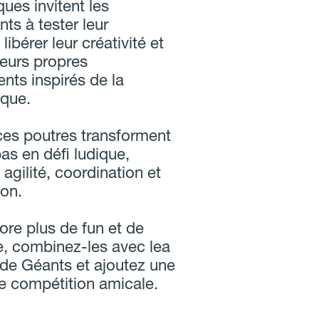
ues invitent les
ts à tester leur
 libérer leur créativité et
leurs propres
ts inspirés de la
que.
ces poutres transforment
as en défi ludique,
 agilité, coordination et
ion.
ore plus de fun et de
e, combinez-les avec lea
 de Géants et ajoutez une
e compétition amicale.