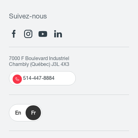
Suivez-nous
7000 F Boulevard Industriel
Chambly (Québec) J3L 4X3
514-447-8884
En
Fr