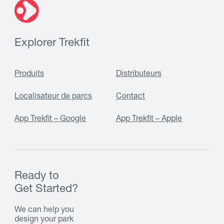
Explorer Trekfit
Produits
Distributeurs
Localisateur de parcs
Contact
App Trekfit – Google
App Trekfit – Apple
Ready to
Get Started?
We can help you
design your park