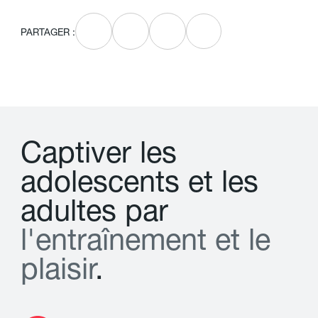
PARTAGER :
C
a
p
t
i
v
e
r
l
e
s
a
d
o
l
e
s
c
e
n
t
s
e
t
l
e
s
a
d
u
l
t
e
s
p
a
r
l
'
e
n
t
r
a
î
n
e
m
e
n
t
e
t
l
e
p
l
a
i
s
i
r
.