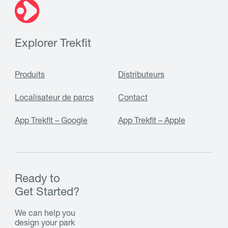
Explorer Trekfit
Produits
Distributeurs
Localisateur de parcs
Contact
App Trekfit – Google
App Trekfit – Apple
Ready to
Get Started?
We can help you
design your park