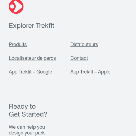
Explorer Trekfit
Produits
Distributeurs
Localisateur de parcs
Contact
App Trekfit – Google
App Trekfit – Apple
Ready to
Get Started?
We can help you
design your park