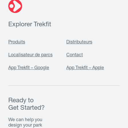
Explorer Trekfit
Produits
Distributeurs
Localisateur de parcs
Contact
App Trekfit – Google
App Trekfit – Apple
Ready to
Get Started?
We can help you
design your park