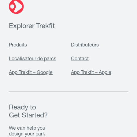
Explorer Trekfit
Produits
Distributeurs
Localisateur de parcs
Contact
App Trekfit – Google
App Trekfit – Apple
Ready to
Get Started?
We can help you
design your park