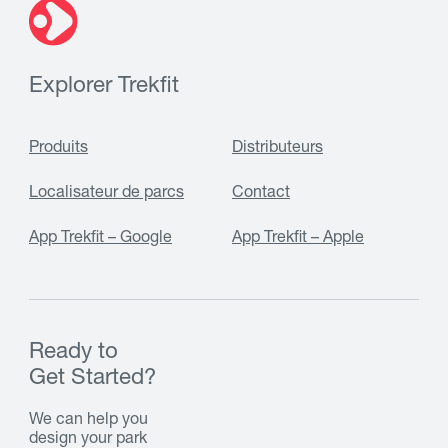
Explorer Trekfit
Produits
Distributeurs
Localisateur de parcs
Contact
App Trekfit – Google
App Trekfit – Apple
Ready to
Get Started?
We can help you
design your park