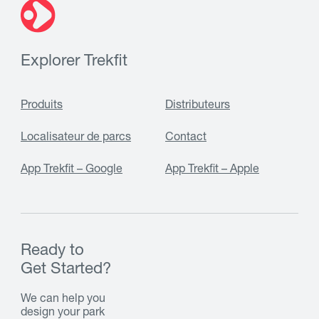
Explorer Trekfit
Produits
Distributeurs
Localisateur de parcs
Contact
App Trekfit – Google
App Trekfit – Apple
Ready to
Get Started?
We can help you
design your park