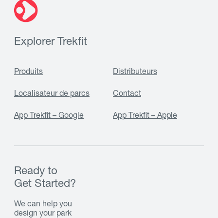
Explorer Trekfit
Produits
Distributeurs
Localisateur de parcs
Contact
App Trekfit – Google
App Trekfit – Apple
Ready to
Get Started?
We can help you
design your park