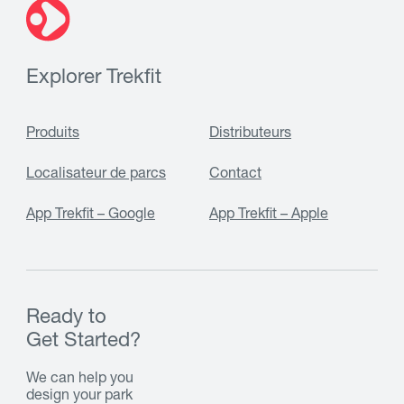
Explorer Trekfit
Produits
Distributeurs
Localisateur de parcs
Contact
App Trekfit – Google
App Trekfit – Apple
Ready to
Get Started?
We can help you
design your park