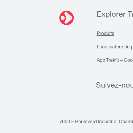
Explorer Tr
Produits
Localisateur de 
App Trekfit – Goo
Suivez-no
7000 F Boulevard Industriel Cham