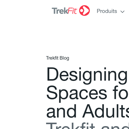
Produits
Trekfit Blog
D
e
s
i
g
n
i
n
g
S
p
a
c
e
s
f
o
a
n
d
A
d
u
l
t