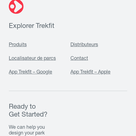
Explorer Trekfit
Produits
Distributeurs
Localisateur de parcs
Contact
App Trekfit – Google
App Trekfit – Apple
Ready to
Get Started?
We can help you
design your park