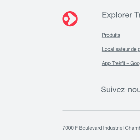
Explorer Tr
Produits
Localisateur de 
App Trekfit – Goo
Suivez-no
7000 F Boulevard Industriel Cham