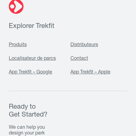
Explorer Trekfit
Produits
Distributeurs
Localisateur de parcs
Contact
App Trekfit – Google
App Trekfit – Apple
Ready to
Get Started?
We can help you
design your park