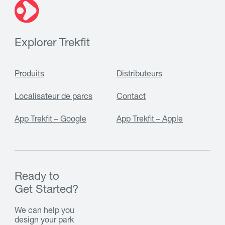
Explorer Trekfit
Produits
Distributeurs
Localisateur de parcs
Contact
App Trekfit – Google
App Trekfit – Apple
Ready to
Get Started?
We can help you
design your park