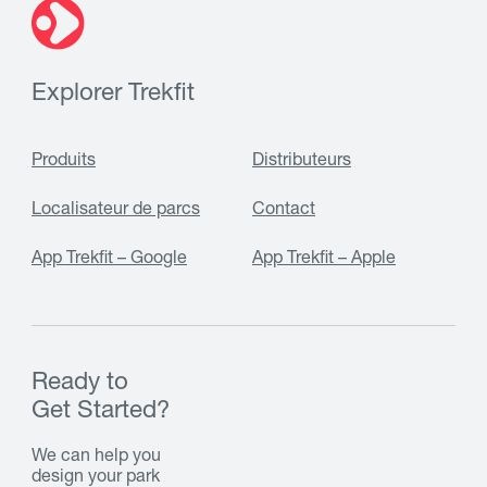
Explorer Trekfit
Produits
Distributeurs
Localisateur de parcs
Contact
App Trekfit – Google
App Trekfit – Apple
Ready to
Get Started?
We can help you
design your park