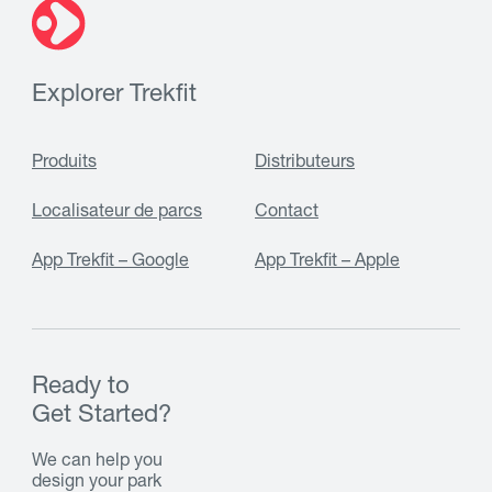
Explorer Trekfit
Produits
Distributeurs
Localisateur de parcs
Contact
App Trekfit – Google
App Trekfit – Apple
Ready to
Get Started?
We can help you
design your park