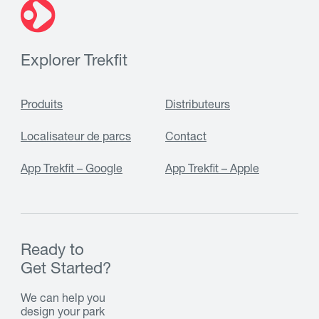
Explorer Trekfit
Produits
Distributeurs
Localisateur de parcs
Contact
App Trekfit – Google
App Trekfit – Apple
Ready to
Get Started?
We can help you
design your park