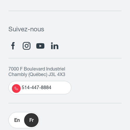
Suivez-nous
7000 F Boulevard Industriel
Chambly (Québec) J3L 4X3
514-447-8884
En
Fr