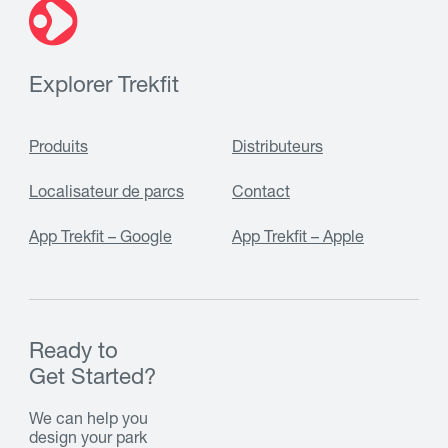
Explorer Trekfit
Produits
Distributeurs
Localisateur de parcs
Contact
App Trekfit – Google
App Trekfit – Apple
Ready to
Get Started?
We can help you
design your park