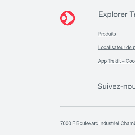
Explorer Tr
Produits
Localisateur de 
App Trekfit – Goo
Suivez-no
7000 F Boulevard Industriel Cham