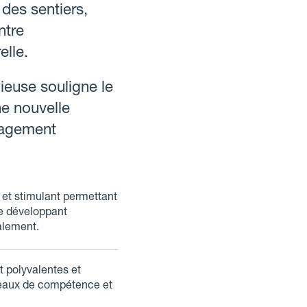
des sentiers,
ntre
elle.
ieuse souligne le
ne nouvelle
nagement
 et stimulant permettant
e développant
alement.
t polyvalentes et
veaux de compétence et